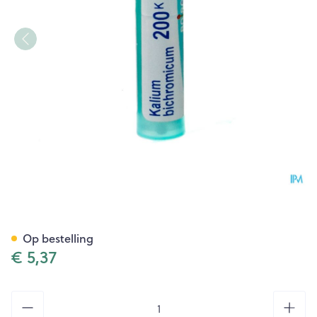
Kalium Bichromicum 200k Gr
Op bestelling
€ 5,37
Aantal