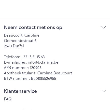
Neem contact met ons op
Beaucourt, Caroline
Gemeentestraat 6
2570
Duffel
Telefoon:
+32 15 31 15 63
E-mailadres:
info@
bcfarma.be
APB nummer:
120903
Apotheek titularis:
Caroline Beaucourt
BTW nummer:
BE0885526955
Klantenservice
FAQ