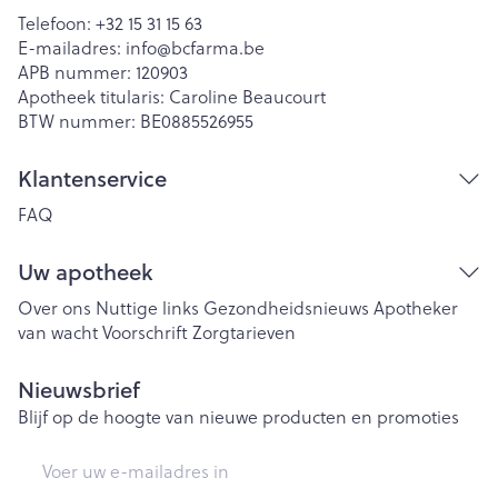
Telefoon:
+32 15 31 15 63
E-mailadres:
info@
bcfarma.be
APB nummer:
120903
Apotheek titularis:
Caroline Beaucourt
BTW nummer:
BE0885526955
Klantenservice
FAQ
Uw apotheek
Over ons
Nuttige links
Gezondheidsnieuws
Apotheker
van wacht
Voorschrift
Zorgtarieven
Nieuwsbrief
Blijf op de hoogte van nieuwe producten en promoties
E-mail adres