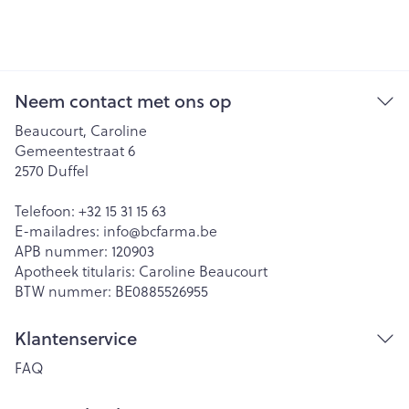
Neem contact met ons op
Beaucourt, Caroline
Gemeentestraat 6
2570
Duffel
Telefoon:
+32 15 31 15 63
E-mailadres:
info@
bcfarma.be
APB nummer:
120903
Apotheek titularis:
Caroline Beaucourt
BTW nummer:
BE0885526955
Klantenservice
FAQ