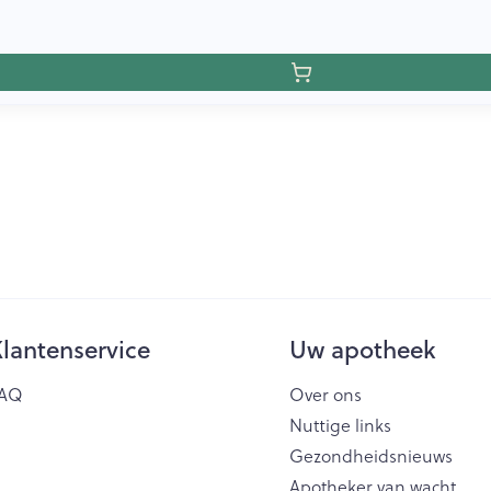
lantenservice
Uw apotheek
AQ
Over ons
Nuttige links
Gezondheidsnieuws
Apotheker van wacht