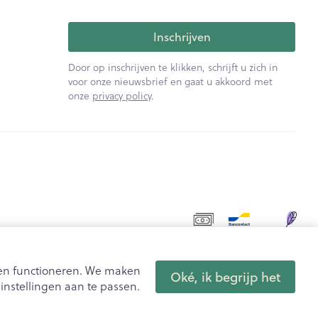
Inschrijven
Door op inschrijven te klikken, schrijft u zich in
voor onze nieuwsbrief en gaat u akkoord met
onze
privacy policy
.
aten functioneren. We maken
Oké, ik begrijp het
nstellingen aan te passen.