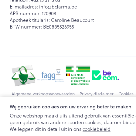
E-mailadres:
info@
bcfarma.be
APB nummer:
120903
Apotheek titularis:
Caroline Beaucourt
BTW nummer:
BE0885526955
Algemene verkoopsvoorwaarden
Privacy disclaimer
Cookies
Wij gebruiken cookies om uw ervaring beter te maken.
Onze webshop maakt uitsluitend gebruik van essentiële c
geen gebruik van andere soorten cookies; daarom bieden
We leggen dit in detail uit in ons
cookiebeleid