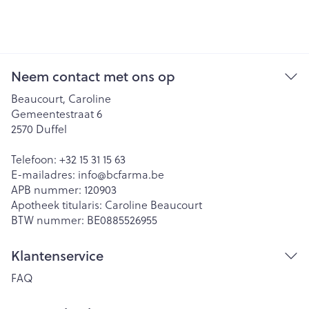
Neem contact met ons op
Beaucourt, Caroline
Gemeentestraat 6
2570
Duffel
Telefoon:
+32 15 31 15 63
E-mailadres:
info@
bcfarma.be
APB nummer:
120903
Apotheek titularis:
Caroline Beaucourt
BTW nummer:
BE0885526955
Klantenservice
FAQ