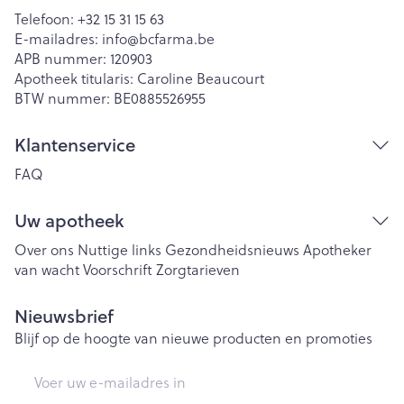
Telefoon:
+32 15 31 15 63
E-mailadres:
info@
bcfarma.be
APB nummer:
120903
Apotheek titularis:
Caroline Beaucourt
BTW nummer:
BE0885526955
Klantenservice
FAQ
Uw apotheek
Over ons
Nuttige links
Gezondheidsnieuws
Apotheker
van wacht
Voorschrift
Zorgtarieven
Nieuwsbrief
Blijf op de hoogte van nieuwe producten en promoties
E-mail adres