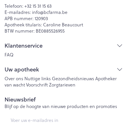
Telefoon:
+32 15 31 15 63
E-mailadres:
info@
bcfarma.be
APB nummer:
120903
Apotheek titularis:
Caroline Beaucourt
BTW nummer:
BE0885526955
Klantenservice
FAQ
Uw apotheek
Over ons
Nuttige links
Gezondheidsnieuws
Apotheker
van wacht
Voorschrift
Zorgtarieven
Nieuwsbrief
Blijf op de hoogte van nieuwe producten en promoties
E-mail adres