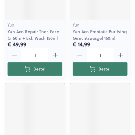
Yun
Yun
Yun Acn Repair Ther. Face
Yun Acn Prebiotic Purifying
Cr 50ml+ Exf. Wash 150ml
Gezichtswasgel 150ml
€ 49,99
€ 14,99
Aantal
Aantal
Bestel
Bestel