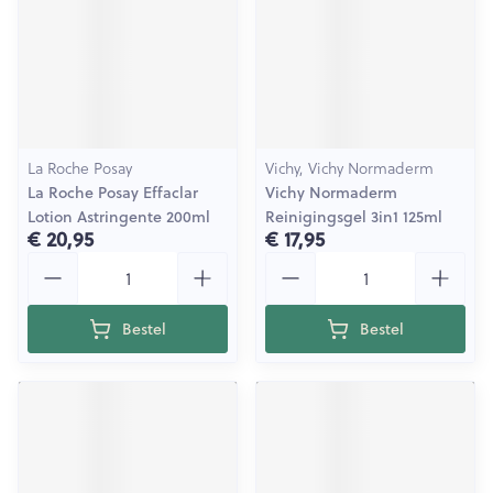
La Roche Posay
Vichy, Vichy Normaderm
La Roche Posay Effaclar
Vichy Normaderm
Lotion Astringente 200ml
Reinigingsgel 3in1 125ml
€ 20,95
€ 17,95
Aantal
Aantal
Bestel
Bestel