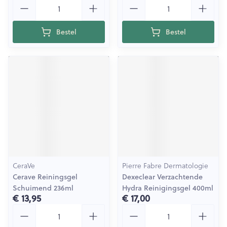
Aantal
Aantal
Bestel
Bestel
CeraVe
Pierre Fabre Dermatologie
Cerave Reiningsgel
Dexeclear Verzachtende
Schuimend 236ml
Hydra Reinigingsgel 400ml
€ 13,95
€ 17,00
Aantal
Aantal