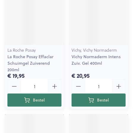
La Roche Posay
Vichy, Vichy Normaderm
La Roche Posay Effaclar
Vichy Normaderm Intens
Schuimgel Zuiverend
Zuiv. Gel 400ml
200ml
€ 19,95
€ 20,95
Aantal
Aantal
Bestel
Bestel