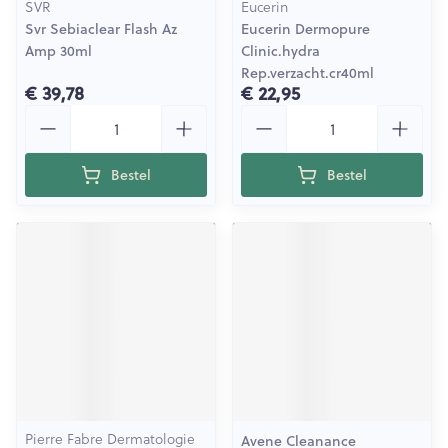
SVR
Eucerin
Svr Sebiaclear Flash Az
Eucerin Dermopure
Amp 30ml
Clinic.hydra
Rep.verzacht.cr40ml
€ 39,78
€ 22,95
Aantal
Aantal
Bestel
Bestel
Pierre Fabre Dermatologie
Avene Cleanance