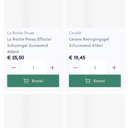
La Roche Posay
CeraVe
La Roche Posay Effaclar
Cerave Reinigingsgel
Schuimgel Zuiverend
Schuimend 473ml
400ml
€ 25,50
€ 19,45
Aantal
Aantal
Bestel
Bestel