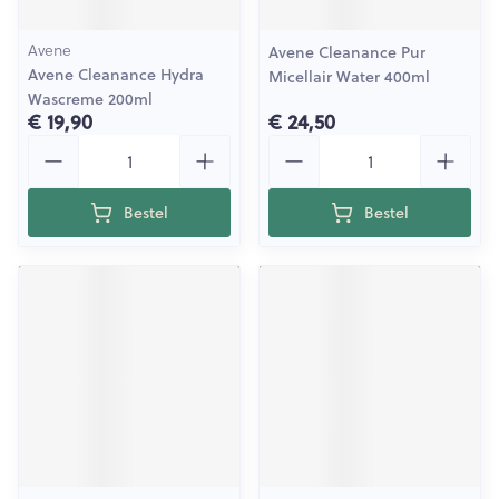
Avene
Avene Cleanance Pur
Avene Cleanance Hydra
Micellair Water 400ml
Wascreme 200ml
€ 19,90
€ 24,50
Aantal
Aantal
Bestel
Bestel