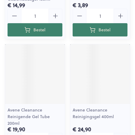
€ 14,99
€ 3,89
Aantal
Aantal
Bestel
Bestel
Avene Cleanance
Avene Cleanance
Reinigende Gel Tube
Reinigingsgel 400ml
200ml
€ 19,90
€ 24,90