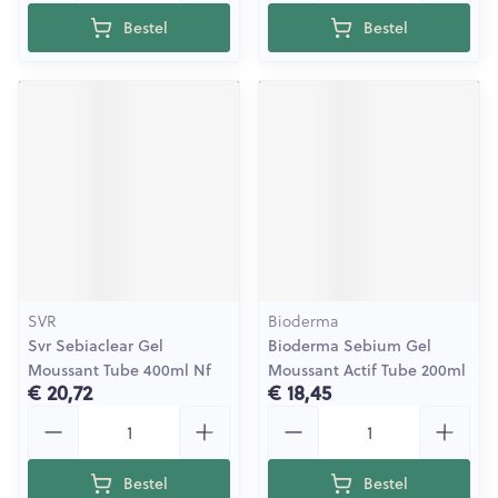
Bestel
Bestel
SVR
Bioderma
Svr Sebiaclear Gel
Bioderma Sebium Gel
Moussant Tube 400ml Nf
Moussant Actif Tube 200ml
€ 20,72
€ 18,45
Aantal
Aantal
Bestel
Bestel