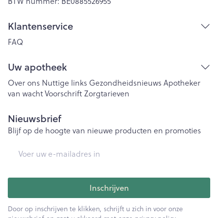
BTW nummer:
BE0885526955
Klantenservice
FAQ
Uw apotheek
Over ons
Nuttige links
Gezondheidsnieuws
Apotheker
van wacht
Voorschrift
Zorgtarieven
Nieuwsbrief
Blijf op de hoogte van nieuwe producten en promoties
E-mail adres
Inschrijven
Door op inschrijven te klikken, schrijft u zich in voor onze