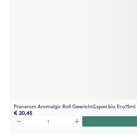
Pranarom Aromalgic Roll Gewricht&spier.bio Eco75ml
€ 20,45
Aantal