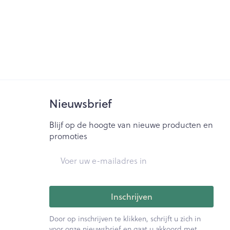
Nieuwsbrief
Blijf op de hoogte van nieuwe producten en
promoties
E-mail adres
Inschrijven
Door op inschrijven te klikken, schrijft u zich in
voor onze nieuwsbrief en gaat u akkoord met