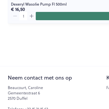
Dexeryl Wasolie Pump Fl 500ml
€ 16,50
Aantal
Neem contact met ons op
K
Beaucourt, Caroline
F
Gemeentestraat 6
2570
Duffel