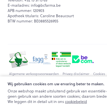
Telefoon:
+32 15 31 15 63
E-mailadres:
info@
bcfarma.be
APB nummer:
120903
Apotheek titularis:
Caroline Beaucourt
BTW nummer:
BE0885526955
Algemene verkoopsvoorwaarden
Privacy disclaimer
Cookies
Wij gebruiken cookies om uw ervaring beter te maken.
Onze webshop maakt uitsluitend gebruik van essentiële c
geen gebruik van andere soorten cookies; daarom bieden
We leggen dit in detail uit in ons
cookiebeleid