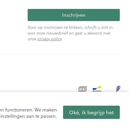
Inschrijven
Door op inschrijven te klikken, schrijft u zich in
voor onze nieuwsbrief en gaat u akkoord met
onze
privacy policy
.
aten functioneren. We maken
Oké, ik begrijp het
nstellingen aan te passen.