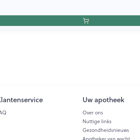
lantenservice
Uw apotheek
AQ
Over ons
Nuttige links
Gezondheidsnieuws
Apotheker van wacht