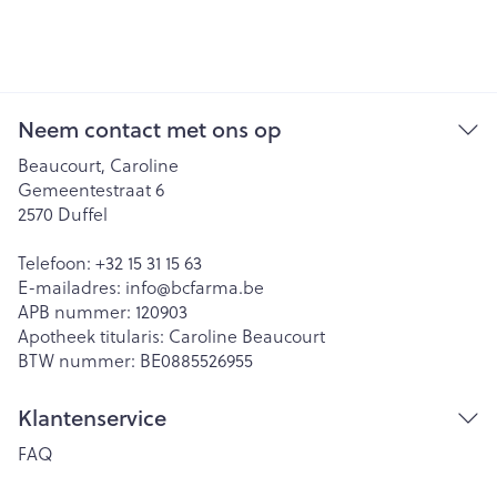
Neem contact met ons op
Beaucourt, Caroline
Gemeentestraat 6
2570
Duffel
Telefoon:
+32 15 31 15 63
E-mailadres:
info@
bcfarma.be
APB nummer:
120903
Apotheek titularis:
Caroline Beaucourt
BTW nummer:
BE0885526955
Klantenservice
FAQ