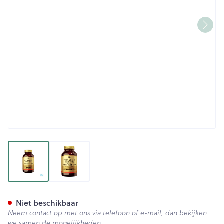
View larger image
View larger image
Solgar Vitamin C Rose Hips
Niet beschikbaar
Neem contact op met ons via telefoon of e-mail, dan bekijken
we samen de mogelijkheden.