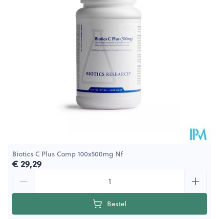
Behoud
25°C)
Biotics C Plus Comp 100x500mg Nf
€ 29,29
Aantal
Bestel