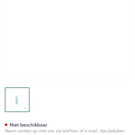
View larger image
Stramonium 30k Gr 4g Boiro
Niet beschikbaar
Neem contact op met ons via telefoon of e-mail, dan bekijken