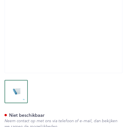
View larger image
Suprima 3526 Matrasbesche
Niet beschikbaar
Neem contact op met ons via telefoon of e-mail, dan bekijken
we samen de mogelijkheden.