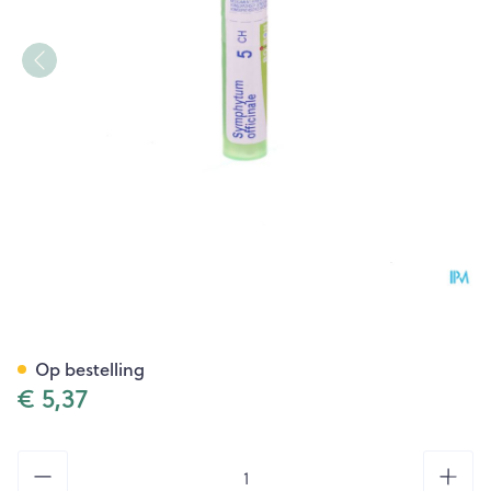
Symphytum Officinale 5ch Gr
Op bestelling
€ 5,37
Aantal