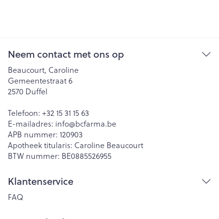
Neem contact met ons op
Beaucourt, Caroline
Gemeentestraat 6
2570
Duffel
Telefoon:
+32 15 31 15 63
E-mailadres:
info@
bcfarma.be
APB nummer:
120903
Apotheek titularis:
Caroline Beaucourt
BTW nummer:
BE0885526955
Klantenservice
FAQ