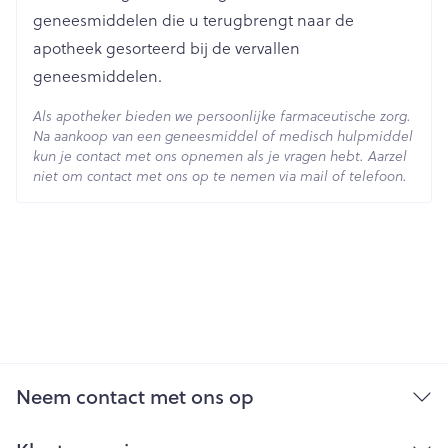
Behoud
Kamertemperatuur (15°C - 25°C)
geneesmiddelen die u terugbrengt naar de
apotheek gesorteerd bij de vervallen
geneesmiddelen.
Als apotheker bieden we persoonlijke farmaceutische zorg.
Na aankoop van een geneesmiddel of medisch hulpmiddel
kun je contact met ons opnemen als je vragen hebt. Aarzel
niet om contact met ons op te nemen via mail of telefoon.
Neem contact met ons op