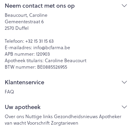
Neem contact met ons op
Beaucourt, Caroline
Gemeentestraat 6
2570
Duffel
Telefoon:
+32 15 31 15 63
E-mailadres:
info@
bcfarma.be
APB nummer:
120903
Apotheek titularis:
Caroline Beaucourt
BTW nummer:
BE0885526955
Klantenservice
FAQ
Uw apotheek
Over ons
Nuttige links
Gezondheidsnieuws
Apotheker
van wacht
Voorschrift
Zorgtarieven