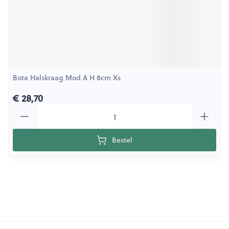
Bota Halskraag Mod A H 8cm Xs
€ 28,70
Aantal
Bestel