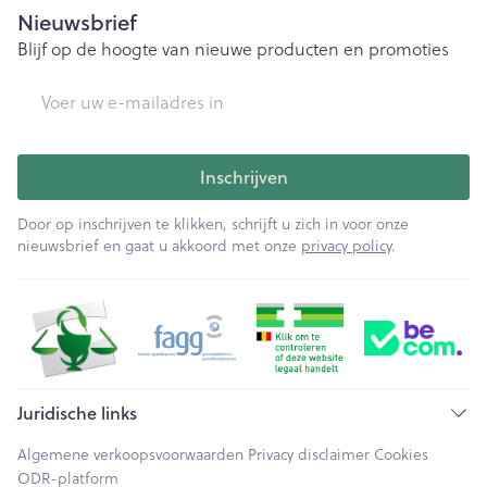
Nieuwsbrief
Blijf op de hoogte van nieuwe producten en promoties
E-mail adres
Inschrijven
Door op inschrijven te klikken, schrijft u zich in voor onze
nieuwsbrief en gaat u akkoord met onze
privacy policy
.
Juridische links
Algemene verkoopsvoorwaarden
Privacy disclaimer
Cookies
ODR-platform