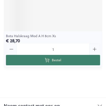
Bota Halskraag Mod A H 8cm Xs
€ 28,70
Aantal
Bestel
Neem contact met ons op