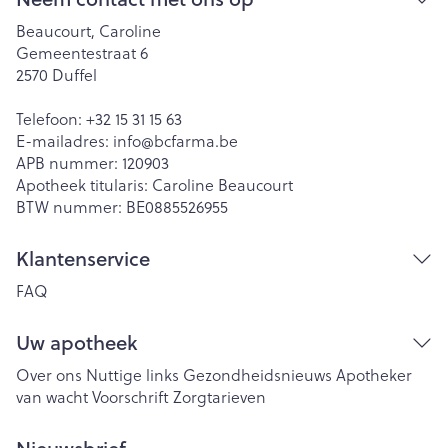
Beaucourt, Caroline
Gemeentestraat 6
2570
Duffel
Telefoon:
+32 15 31 15 63
E-mailadres:
info@
bcfarma.be
APB nummer:
120903
Apotheek titularis:
Caroline Beaucourt
BTW nummer:
BE0885526955
Klantenservice
FAQ
Uw apotheek
Over ons
Nuttige links
Gezondheidsnieuws
Apotheker
van wacht
Voorschrift
Zorgtarieven