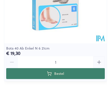
Bota 40 Ab Enkel N 6 21cm
€ 19,30
Aantal
Bestel