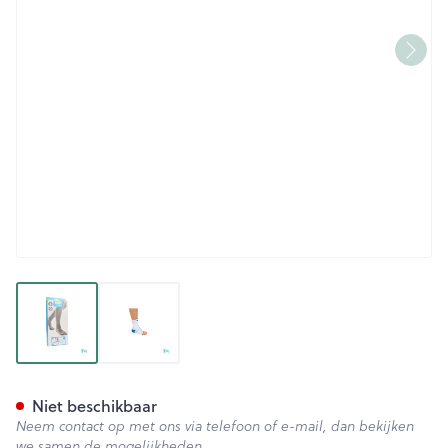
View larger image
View larger image
Bota Ortho Ab+velcro 930 W
Niet beschikbaar
Neem contact op met ons via telefoon of e-mail, dan bekijken
we samen de mogelijkheden.