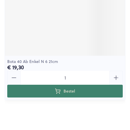
Bota 40 Ab Enkel N 6 21cm
€ 19,30
Aantal
Bestel