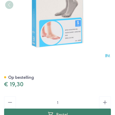
Bota 44 Ab Enkel 22cm S
Op bestelling
€ 19,30
Aantal
Bestel