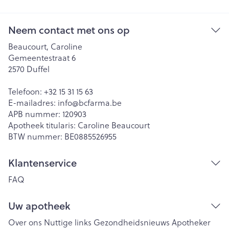
Neem contact met ons op
Beaucourt, Caroline
Gemeentestraat 6
2570
Duffel
Telefoon:
+32 15 31 15 63
E-mailadres:
info@
bcfarma.be
APB nummer:
120903
Apotheek titularis:
Caroline Beaucourt
BTW nummer:
BE0885526955
Klantenservice
FAQ
Uw apotheek
Over ons
Nuttige links
Gezondheidsnieuws
Apotheker