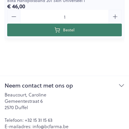
Bota Handpolsband 201 Skin Universeel l
€ 46,00
Aantal
Bestel
Neem contact met ons op
Beaucourt, Caroline
Gemeentestraat 6
2570
Duffel
Telefoon:
+32 15 31 15 63
E-mailadres:
info@
bcfarma.be