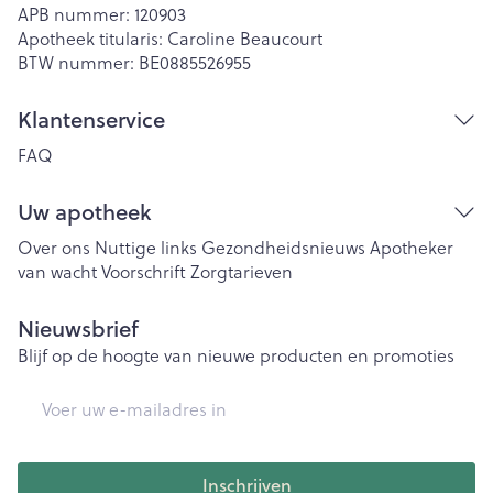
APB nummer:
120903
Apotheek titularis:
Caroline Beaucourt
BTW nummer:
BE0885526955
Klantenservice
FAQ
Uw apotheek
Over ons
Nuttige links
Gezondheidsnieuws
Apotheker
van wacht
Voorschrift
Zorgtarieven
Nieuwsbrief
Blijf op de hoogte van nieuwe producten en promoties
E-mail adres
Inschrijven