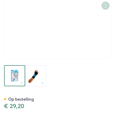
View larger image
View larger image
Bota Handpolsband 200 Black
Op bestelling
€ 29,20