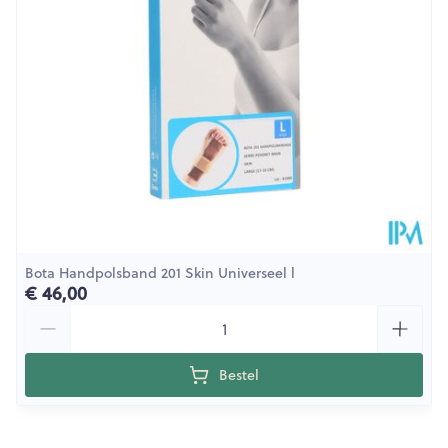
Stuk
Verpakking
Behoud
Kamertemperatuur (15°C - 25°C)
Bota Handpolsband 201 Skin Universeel l
€ 46,00
Aantal
Bestel