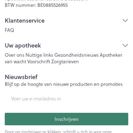
BTW nummer:
BE0885526955
Klantenservice
FAQ
Uw apotheek
Over ons
Nuttige links
Gezondheidsnieuws
Apotheker
van wacht
Voorschrift
Zorgtarieven
Nieuwsbrief
Blijf op de hoogte van nieuwe producten en promoties
E-mail adres
Inschrijven
Door op inschrijven te klikken, schrijft u zich in voor onze