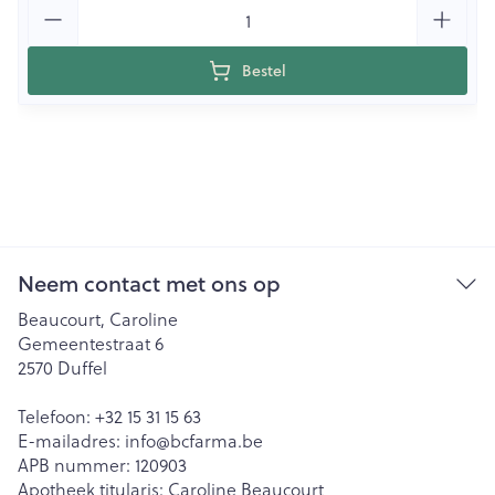
Aantal
Bestel
Neem contact met ons op
Beaucourt, Caroline
Gemeentestraat 6
2570
Duffel
Telefoon:
+32 15 31 15 63
E-mailadres:
info@
bcfarma.be
APB nummer:
120903
Apotheek titularis:
Caroline Beaucourt