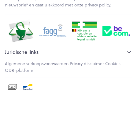
nieuwsbrief en gaat u akkoord met onze
privacy policy
.
Juridische links
Algemene verkoopsvoorwaarden
Privacy disclaimer
Cookies
ODR-platform