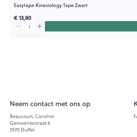
Easytape Kinesiology Tape Zwart
€ 13,80
Aantal
Neem contact met ons op
K
Beaucourt, Caroline
F
Gemeentestraat 6
2570
Duffel