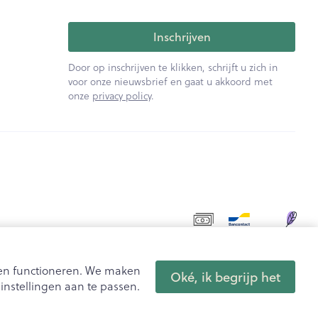
Inschrijven
Door op inschrijven te klikken, schrijft u zich in
voor onze nieuwsbrief en gaat u akkoord met
onze
privacy policy
.
aten functioneren. We maken
Oké, ik begrijp het
nstellingen aan te passen.