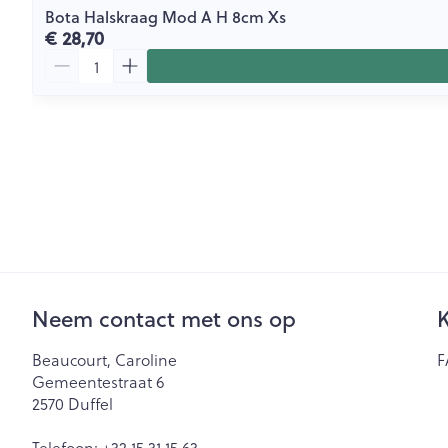
Bota Halskraag Mod A H 8cm Xs
€ 28,70
Aantal
Neem contact met ons op
K
Beaucourt, Caroline
F
Gemeentestraat 6
2570
Duffel
Telefoon:
+32 15 31 15 63