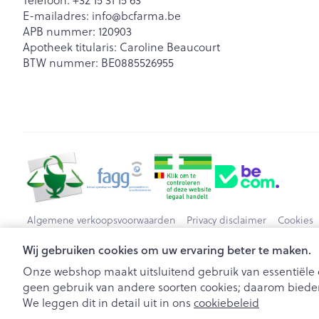
E-mailadres:
info@
bcfarma.be
APB nummer:
120903
Apotheek titularis:
Caroline Beaucourt
BTW nummer:
BE0885526955
Algemene verkoopsvoorwaarden
Privacy disclaimer
Cookies
Wij gebruiken cookies om uw ervaring beter te maken.
Onze webshop maakt uitsluitend gebruik van essentiële c
geen gebruik van andere soorten cookies; daarom bieden
We leggen dit in detail uit in ons
cookiebeleid