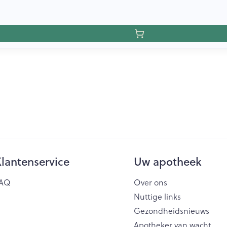
lantenservice
Uw apotheek
AQ
Over ons
Nuttige links
Gezondheidsnieuws
Apotheker van wacht