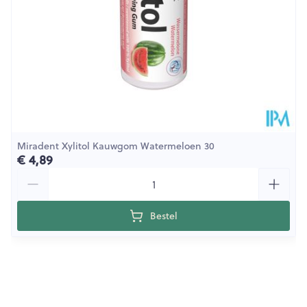
Miradent Xylitol Kauwgom Watermeloen 30
€ 4,89
Aantal
Bestel