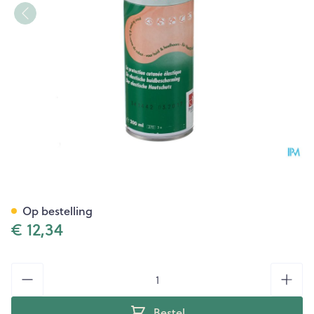
Prodiplast-t Spray 200ml
Op bestelling
€ 12,34
Aantal
Bestel