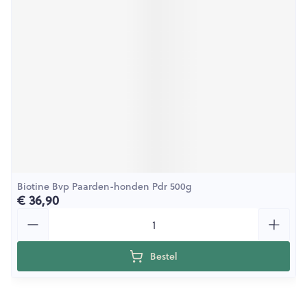
Biotine Bvp Paarden-honden Pdr 500g
€ 36,90
Aantal
Bestel