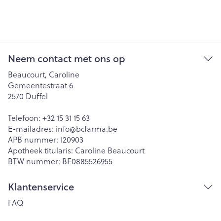
Neem contact met ons op
Beaucourt, Caroline
Gemeentestraat 6
2570
Duffel
Telefoon:
+32 15 31 15 63
E-mailadres:
info@
bcfarma.be
APB nummer:
120903
Apotheek titularis:
Caroline Beaucourt
BTW nummer:
BE0885526955
Klantenservice
FAQ