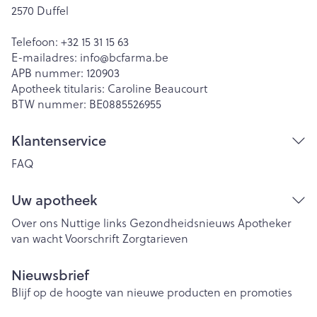
2570
Duffel
Telefoon:
+32 15 31 15 63
E-mailadres:
info@
bcfarma.be
APB nummer:
120903
Apotheek titularis:
Caroline Beaucourt
BTW nummer:
BE0885526955
Klantenservice
FAQ
Uw apotheek
Over ons
Nuttige links
Gezondheidsnieuws
Apotheker
van wacht
Voorschrift
Zorgtarieven
Nieuwsbrief
Blijf op de hoogte van nieuwe producten en promoties