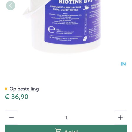
Biotine Bvp Paarden-honden
Op bestelling
€ 36,90
Aantal
Bestel