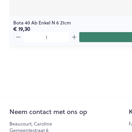
Bota 40 Ab Enkel N 6 21cm
€ 19,30
Aantal
Neem contact met ons op
K
Beaucourt, Caroline
F
Gemeentestraat 6