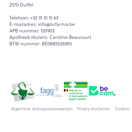
2570
Duffel
Telefoon:
+32 15 31 15 63
E-mailadres:
info@
bcfarma.be
APB nummer:
120903
Apotheek titularis:
Caroline Beaucourt
BTW nummer:
BE0885526955
Algemene verkoopsvoorwaarden
Privacy disclaimer
Cookies