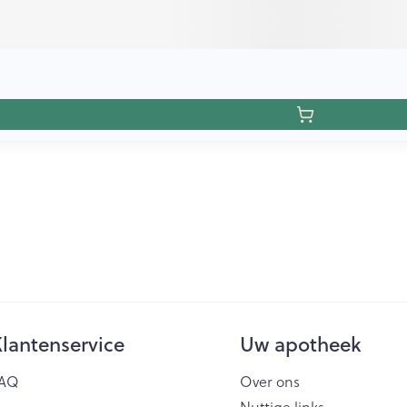
lantenservice
Uw apotheek
AQ
Over ons
Nuttige links