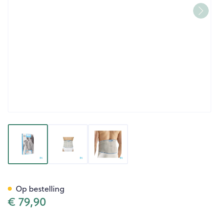
View larger image
View larger image
View larger image
Bota Lumbota Basic H 24cm G
Op bestelling
€ 79,90