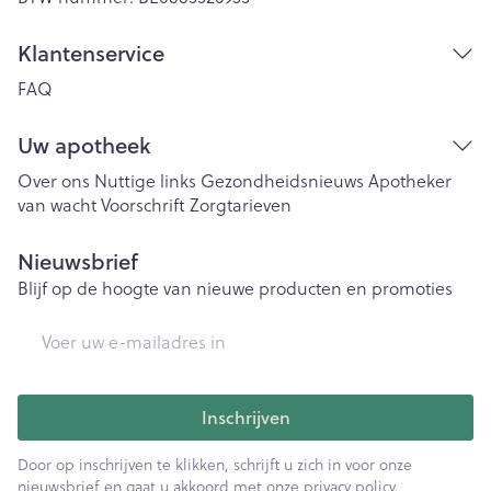
Klantenservice
FAQ
Uw apotheek
Over ons
Nuttige links
Gezondheidsnieuws
Apotheker
van wacht
Voorschrift
Zorgtarieven
Nieuwsbrief
Blijf op de hoogte van nieuwe producten en promoties
E-mail adres
Inschrijven
Door op inschrijven te klikken, schrijft u zich in voor onze
nieuwsbrief en gaat u akkoord met onze
privacy policy
.