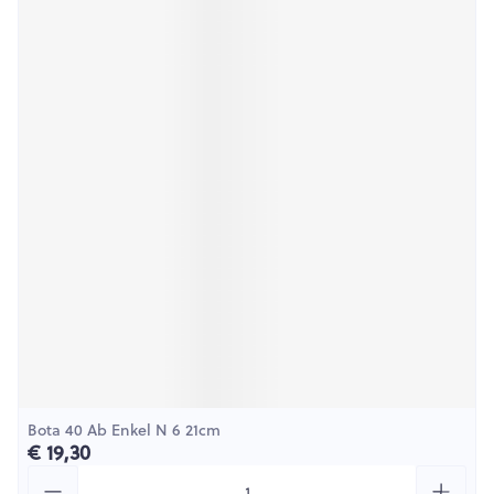
Bota 40 Ab Enkel N 6 21cm
€ 19,30
Aantal