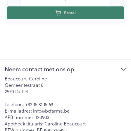
Bestel
Neem contact met ons op
Beaucourt, Caroline
Gemeentestraat 6
2570
Duffel
Telefoon:
+32 15 31 15 63
E-mailadres:
info@
bcfarma.be
APB nummer:
120903
Apotheek titularis:
Caroline Beaucourt
BTW nummer:
BE0885526955