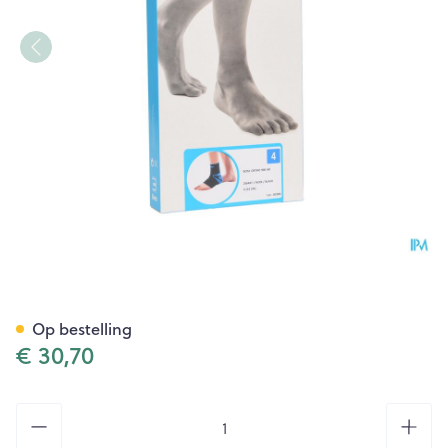
Bota Ortho Ab 900 Zwart N4
Op bestelling
€ 30,70
Aantal