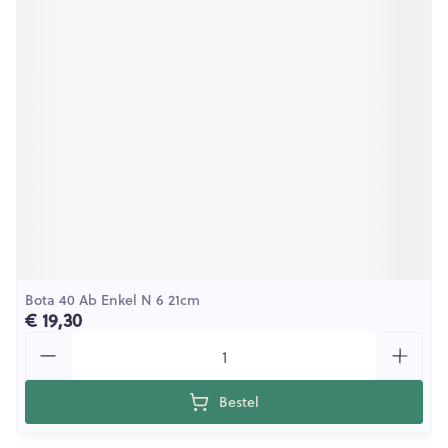
Bota 40 Ab Enkel N 6 21cm
€ 19,30
Aantal
Bestel