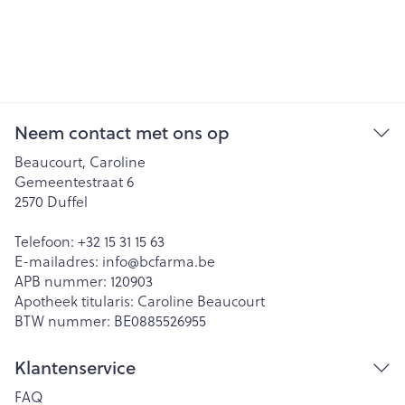
Neem contact met ons op
Beaucourt, Caroline
Gemeentestraat 6
2570
Duffel
Telefoon:
+32 15 31 15 63
E-mailadres:
info@
bcfarma.be
APB nummer:
120903
Apotheek titularis:
Caroline Beaucourt
BTW nummer:
BE0885526955
Klantenservice
FAQ