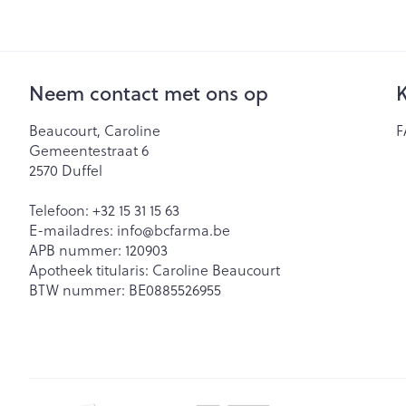
Neem contact met ons op
K
Beaucourt, Caroline
F
Gemeentestraat 6
2570
Duffel
Telefoon:
+32 15 31 15 63
E-mailadres:
info@
bcfarma.be
APB nummer:
120903
Apotheek titularis:
Caroline Beaucourt
BTW nummer:
BE0885526955