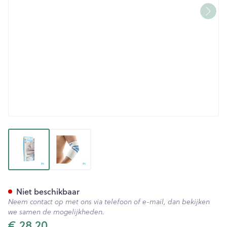
View larger image
View larger image
Bota Ortho Elbow 800 White 
Niet beschikbaar
Neem contact op met ons via telefoon of e-mail, dan bekijken
we samen de mogelijkheden.
€ 28,20