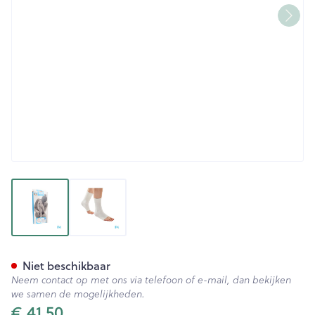
View larger image
View larger image
Botasol Enkelstuk Wh -21cm S
Niet beschikbaar
Neem contact op met ons via telefoon of e-mail, dan bekijken
we samen de mogelijkheden.
€ 41,50