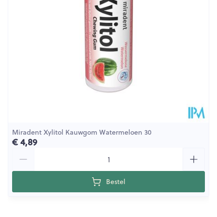
Miradent Xylitol Kauwgom Watermeloen 30
€ 4,89
Aantal
Bestel