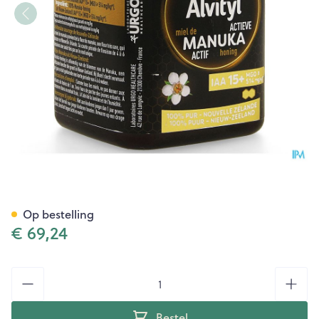
Alvityl Manuka Honey Iaa15+
Op bestelling
€ 69,24
Aantal
Bestel