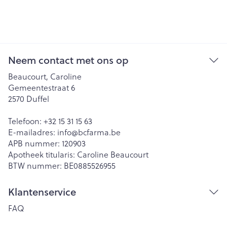
Neem contact met ons op
Beaucourt, Caroline
Gemeentestraat 6
2570
Duffel
Telefoon:
+32 15 31 15 63
E-mailadres:
info@
bcfarma.be
APB nummer:
120903
Apotheek titularis:
Caroline Beaucourt
BTW nummer:
BE0885526955
Klantenservice
FAQ