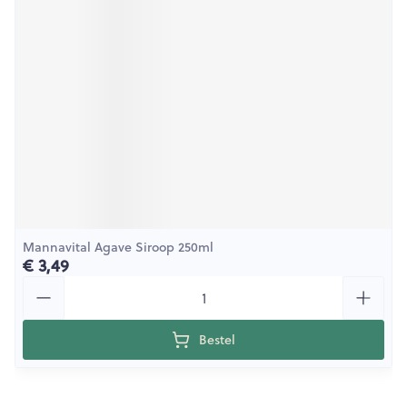
Mannavital Agave Siroop 250ml
€ 3,49
Aantal
Bestel