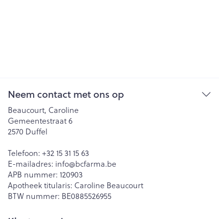
Neem contact met ons op
Beaucourt, Caroline
Gemeentestraat 6
2570
Duffel
Telefoon:
+32 15 31 15 63
E-mailadres:
info@
bcfarma.be
APB nummer:
120903
Apotheek titularis:
Caroline Beaucourt
BTW nummer:
BE0885526955