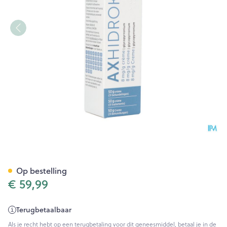
Axhidroks 8mg/g Creme 50g
Op bestelling
€ 59,99
Terugbetaalbaar
Als je recht hebt op een terugbetaling voor dit geneesmiddel, betaal je in de