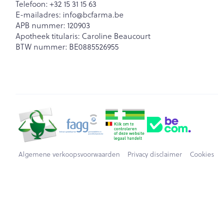
Telefoon:
+32 15 31 15 63
E-mailadres:
info@
bcfarma.be
APB nummer:
120903
Apotheek titularis:
Caroline Beaucourt
BTW nummer:
BE0885526955
Algemene verkoopsvoorwaarden
Privacy disclaimer
Cookies