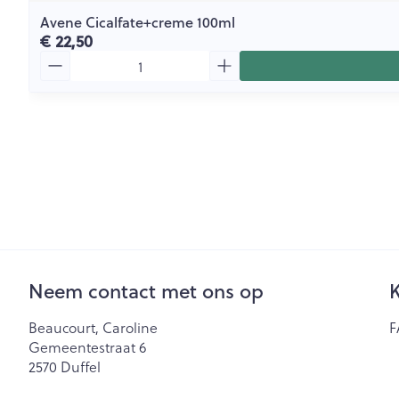
Avene Cicalfate+creme 100ml
€ 22,50
Aantal
Neem contact met ons op
K
Beaucourt, Caroline
F
Gemeentestraat 6
2570
Duffel