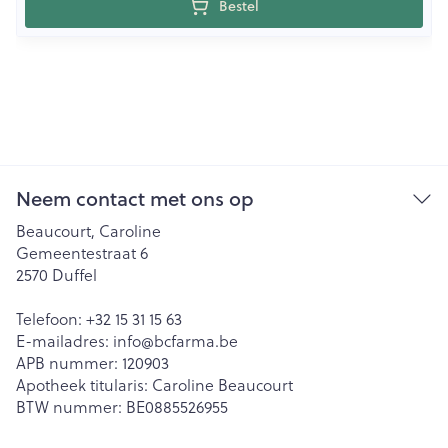
Bestel
Neem contact met ons op
Beaucourt, Caroline
Gemeentestraat 6
2570
Duffel
Telefoon:
+32 15 31 15 63
E-mailadres:
info@
bcfarma.be
APB nummer:
120903
Apotheek titularis:
Caroline Beaucourt
BTW nummer:
BE0885526955