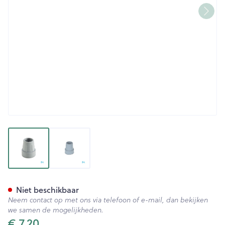
View larger image
View larger image
Bota Dop Gaankader Ctc 2
Niet beschikbaar
Neem contact op met ons via telefoon of e-mail, dan bekijken
we samen de mogelijkheden.
€ 7,20