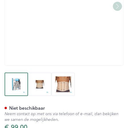
View larger image
View larger image
View larger image
Bota Lumbota Officier 25/20 
Niet beschikbaar
Neem contact op met ons via telefoon of e-mail, dan bekijken
we samen de mogelijkheden.
€ 99,00