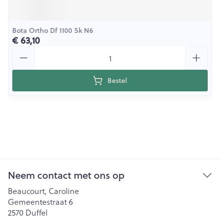
Bota Ortho Df 1100 Sk N6
€ 63,10
Aantal
Bestel
Neem contact met ons op
Beaucourt, Caroline
Gemeentestraat 6
2570
Duffel