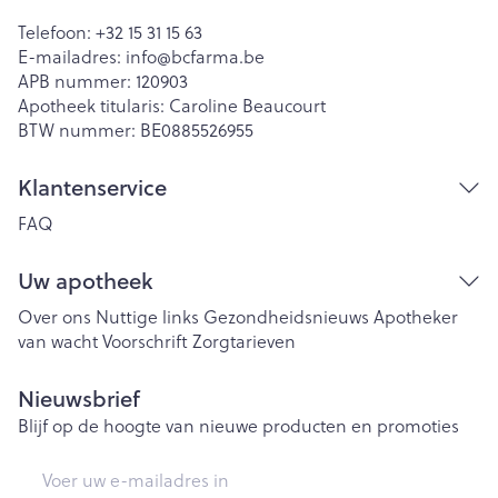
Telefoon:
+32 15 31 15 63
E-mailadres:
info@
bcfarma.be
APB nummer:
120903
Apotheek titularis:
Caroline Beaucourt
BTW nummer:
BE0885526955
Klantenservice
FAQ
Uw apotheek
Over ons
Nuttige links
Gezondheidsnieuws
Apotheker
van wacht
Voorschrift
Zorgtarieven
Nieuwsbrief
Blijf op de hoogte van nieuwe producten en promoties
E-mail adres