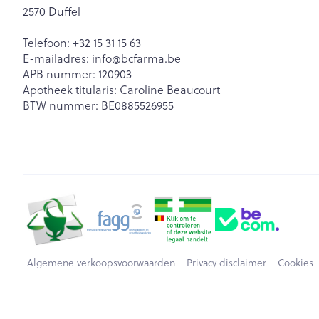
2570
Duffel
Telefoon:
+32 15 31 15 63
E-mailadres:
info@
bcfarma.be
APB nummer:
120903
Apotheek titularis:
Caroline Beaucourt
BTW nummer:
BE0885526955
Algemene verkoopsvoorwaarden
Privacy disclaimer
Cookies