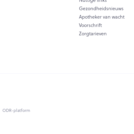
Nuttige links
Gezondheidsnieuws
Apotheker van wacht
Voorschrift
Zorgtarieven
ODR-platform