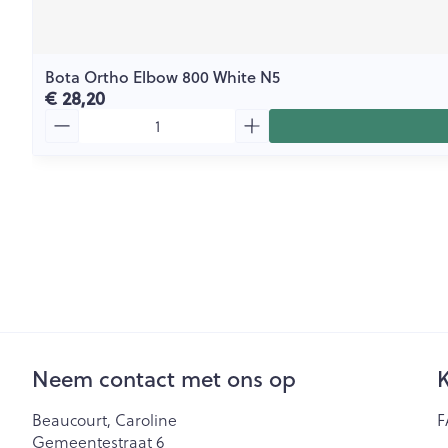
Bota Ortho Elbow 800 White N5
€ 28,20
Aantal
Neem contact met ons op
K
Beaucourt, Caroline
F
Gemeentestraat 6