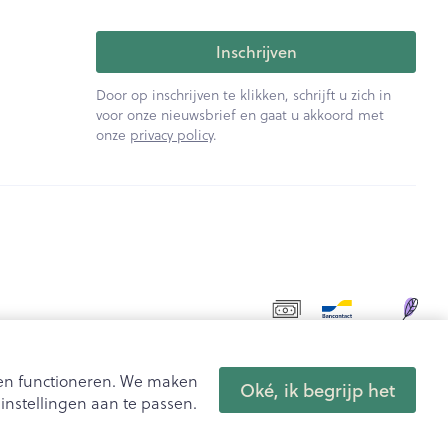
Inschrijven
Door op inschrijven te klikken, schrijft u zich in
voor onze nieuwsbrief en gaat u akkoord met
onze
privacy policy
.
aten functioneren. We maken
Oké, ik begrijp het
nstellingen aan te passen.