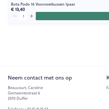
Bota Podo 16 Voorvoetkussen 1paar
€ 13,40
Aantal
Neem contact met ons op
K
Beaucourt, Caroline
F
Gemeentestraat 6
2570
Duffel