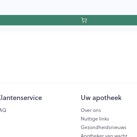
lantenservice
Uw apotheek
AQ
Over ons
Nuttige links
Gezondheidsnieuws
Apotheker van wacht