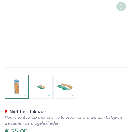
View larger image
View larger image
View larger image
Bota Podo 29 Inlegzool Leder
Niet beschikbaar
Neem contact op met ons via telefoon of e-mail, dan bekijken
we samen de mogelijkheden.
€ 25,00