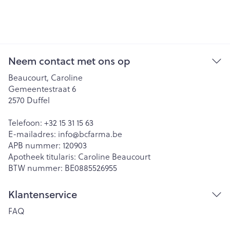
Neem contact met ons op
Beaucourt, Caroline
Gemeentestraat 6
2570
Duffel
Telefoon:
+32 15 31 15 63
E-mailadres:
info@
bcfarma.be
APB nummer:
120903
Apotheek titularis:
Caroline Beaucourt
BTW nummer:
BE0885526955
Klantenservice
FAQ