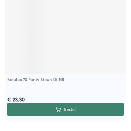
Botalux 70 Panty Steun Dt N5
€ 23,30
Bestel