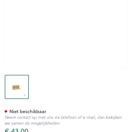
View larger image
Botapad 1500 Onderleg Bge 
Niet beschikbaar
Neem contact op met ons via telefoon of e-mail, dan bekijken
we samen de mogelijkheden.
€ 43,00