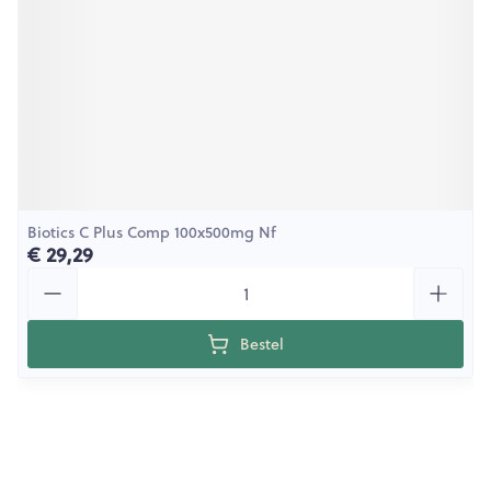
Biotics C Plus Comp 100x500mg Nf
€ 29,29
Aantal
Bestel