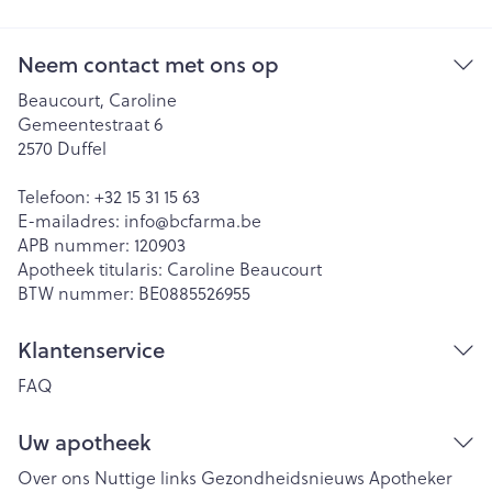
Neem contact met ons op
Beaucourt, Caroline
Gemeentestraat 6
2570
Duffel
Telefoon:
+32 15 31 15 63
E-mailadres:
info@
bcfarma.be
APB nummer:
120903
Apotheek titularis:
Caroline Beaucourt
BTW nummer:
BE0885526955
Klantenservice
FAQ
Uw apotheek
Over ons
Nuttige links
Gezondheidsnieuws
Apotheker