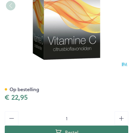
C-ixx 500 Tabl 90
Op bestelling
€ 22,95
Aantal
Bestel