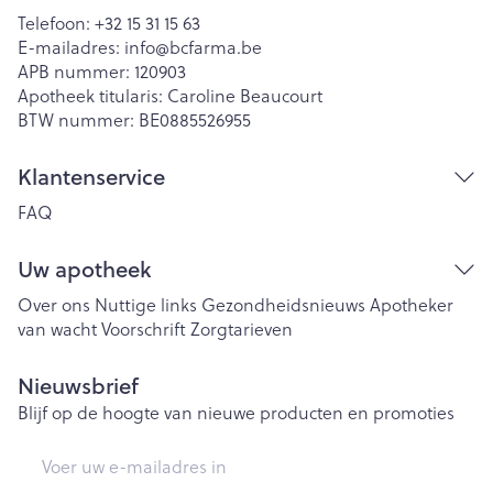
Telefoon:
+32 15 31 15 63
E-mailadres:
info@
bcfarma.be
APB nummer:
120903
Apotheek titularis:
Caroline Beaucourt
BTW nummer:
BE0885526955
Klantenservice
FAQ
Uw apotheek
Over ons
Nuttige links
Gezondheidsnieuws
Apotheker
van wacht
Voorschrift
Zorgtarieven
Nieuwsbrief
Blijf op de hoogte van nieuwe producten en promoties
E-mail adres